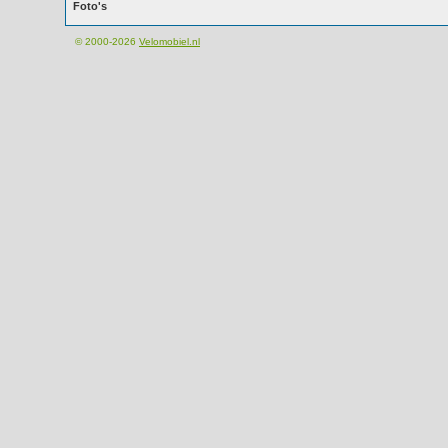
Foto's
© 2000-2026
Velomobiel.nl