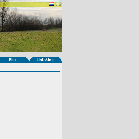
Blog
Links&Info