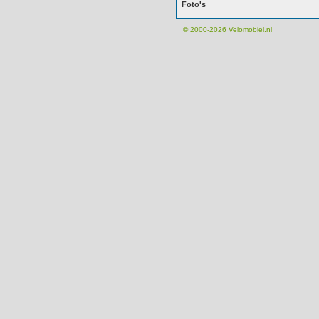
Foto's
© 2000-2026
Velomobiel.nl