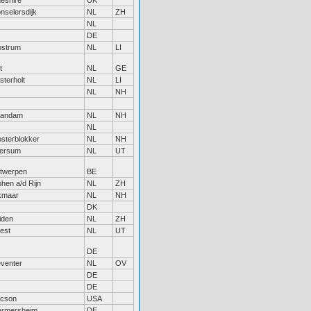
eshire
UK
nselersdijk
NL
ZH
NL
DE
strum
NL
LI
t
NL
GE
sterholt
NL
LI
NL
NH
aandam
NL
NH
NL
sterblokker
NL
NH
ersum
NL
UT
twerpen
BE
phen a/d Rijn
NL
ZH
kmaar
NL
NH
DK
iden
NL
ZH
est
NL
UT
DE
venter
NL
OV
DE
DE
cson
USA
rmersheim
DE